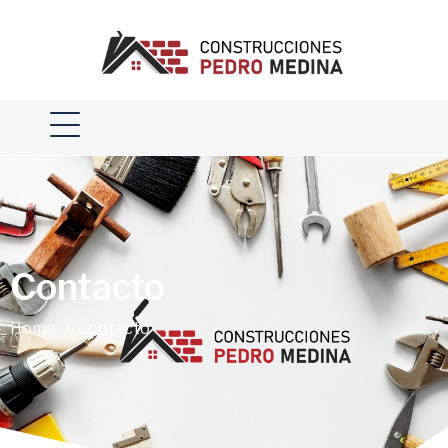
Contacto
Home
Contacto