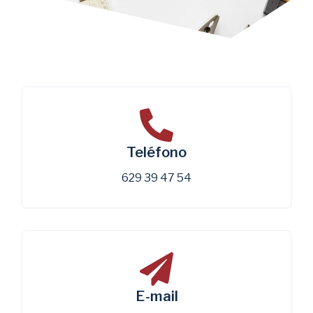
Teléfono
629 39 47 54
E-mail