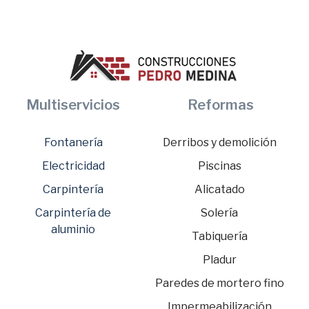
Multiservicios
Reformas
Fontanería
Derribos y demolición
Electricidad
Piscinas
Carpintería
Alicatado
Carpintería de
Solería
aluminio
Tabiquería
Pladur
Paredes de mortero fino
Impermeabilización