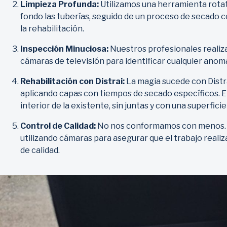
Limpieza Profunda:
Utilizamos una herramienta rotati
fondo las tuberías, seguido de un proceso de secado c
la rehabilitación.
Inspección Minuciosa:
Nuestros profesionales realiz
cámaras de televisión para identificar cualquier anoma
Rehabilitación con Distrai:
La magia sucede con Distra
aplicando capas con tiempos de secado específicos. El
interior de la existente, sin juntas y con una superficie 
Control de Calidad:
No nos conformamos con menos. R
utilizando cámaras para asegurar que el trabajo real
de calidad.