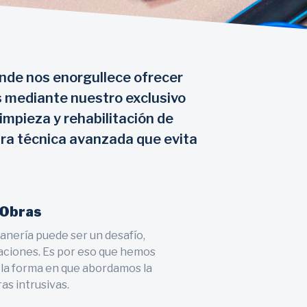
onde nos enorgullece ofrecer
s mediante nuestro exclusivo
limpieza y rehabilitación de
ra técnica avanzada que evita
 Obras
anería puede ser un desafío,
aciones. Es por eso que hemos
 la forma en que abordamos la
as intrusivas.