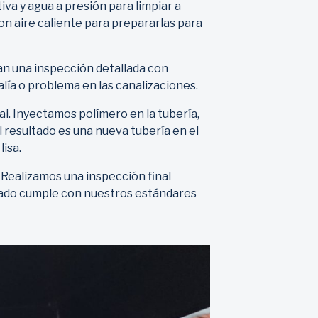
va y agua a presión para limpiar a
on aire caliente para prepararlas para
an una inspección detallada con
lía o problema en las canalizaciones.
i. Inyectamos polímero en la tubería,
 resultado es una nueva tubería en el
lisa.
ealizamos una inspección final
izado cumple con nuestros estándares