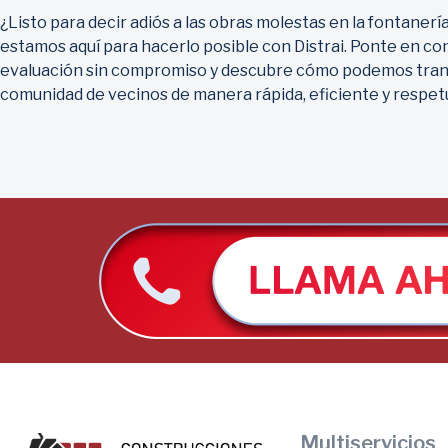
¿Listo para decir adiós a las obras molestas en la fontane
estamos aquí para hacerlo posible con Distrai. Ponte en c
evaluación sin compromiso y descubre cómo podemos trans
comunidad de vecinos de manera rápida, eficiente y respet
Multiservicios