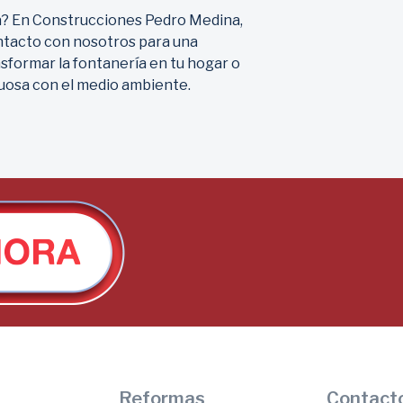
ría? En Construcciones Pedro Medina,
ontacto con nosotros para una
formar la fontanería en tu hogar o
uosa con el medio ambiente.
Reformas
Contact