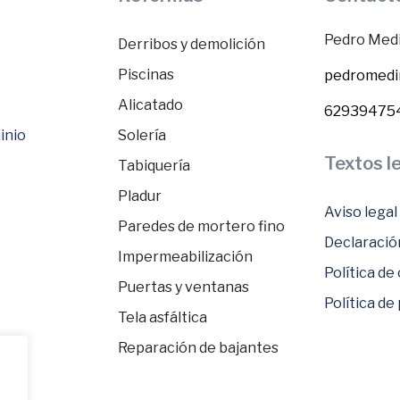
Pedro Medi
Derribos y demolición
Piscinas
pedromedi
Alicatado
62939475
inio
Solería
Textos l
Tabiquería
Pladur
Aviso legal
Paredes de mortero fino
Declaración
Impermeabilización
Política de
Puertas y ventanas
Política de
Tela asfáltica
Reparación de bajantes