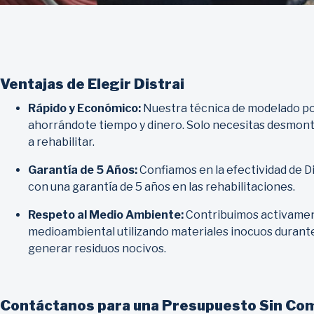
Ventajas de Elegir Distrai
Rápido y Económico:
Nuestra técnica de modelado por
ahorrándote tiempo y dinero. Solo necesitas desmonta
a rehabilitar.
Garantía de 5 Años:
Confiamos en la efectividad de D
con una garantía de 5 años en las rehabilitaciones.
Respeto al Medio Ambiente:
Contribuimos activament
medioambiental utilizando materiales inocuos durante 
generar residuos nocivos.
Contáctanos para una Presupuesto Sin C