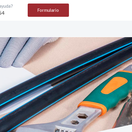
ayuda?
Formulario
54