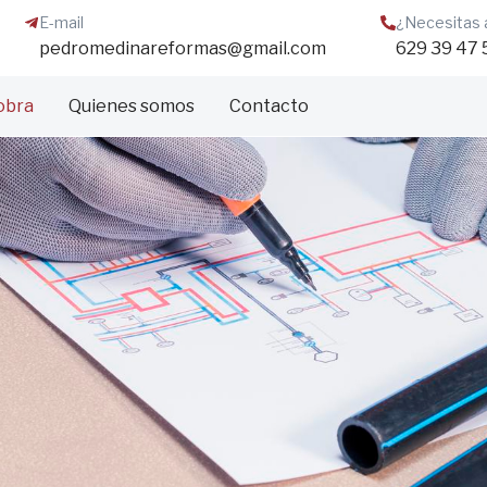
E-mail
¿Necesitas 
pedromedinareformas@gmail.com
629 39 47 
obra
Quienes somos
Contacto