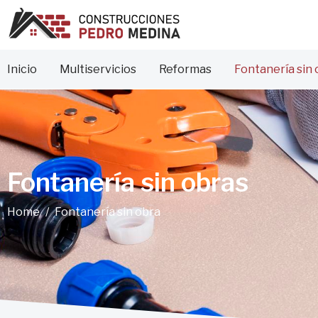
Inicio
Multiservicios
Reformas
Fontanería sin 
Fontanería sin obras
Home
Fontanería sin obra