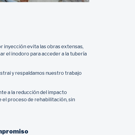
 inyección evita las obras extensas,
r el inodoro para acceder a la tubería
istrai y respaldamos nuestro trabajo
e a la reducción del impacto
el proceso de rehabilitación, sin
ompromiso